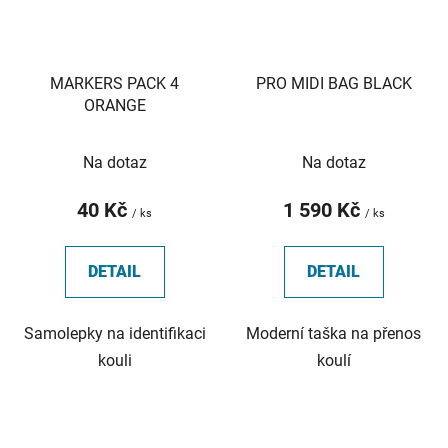
MARKERS PACK 4
PRO MIDI BAG BLACK
ORANGE
Na dotaz
Na dotaz
40 Kč
1 590 Kč
/ ks
/ ks
DETAIL
DETAIL
Samolepky na identifikaci
Moderní taška na přenos
kouli
koulí