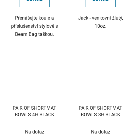
Přenášejte koule a
Jack - venkovní žlutý,
příslušenství stylově s
10oz.
Beam Bag taškou.
PAIR OF SHORTMAT
PAIR OF SHORTMAT
BOWLS 4H BLACK
BOWLS 3H BLACK
Na dotaz
Na dotaz