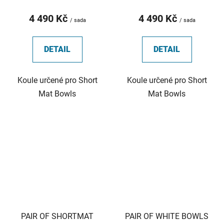
4 490 Kč
4 490 Kč
/ sada
/ sada
DETAIL
DETAIL
Koule určené pro Short
Koule určené pro Short
Mat Bowls
Mat Bowls
PAIR OF SHORTMAT
PAIR OF WHITE BOWLS