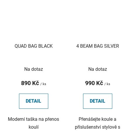
QUAD BAG BLACK
4 BEAM BAG SILVER
Na dotaz
Na dotaz
890 Kč
990 Kč
/ ks
/ ks
DETAIL
DETAIL
Moderní taška na přenos
Přenášejte koule a
koulí
příslušenství stylově s