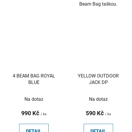
Beam Bag taškou.
4 BEAM BAG ROYAL
YELLOW OUTDOOR
BLUE
JACK DP
Na dotaz
Na dotaz
990 Kč
590 Kč
/ ks
/ ks
DETAIL
DETAIL