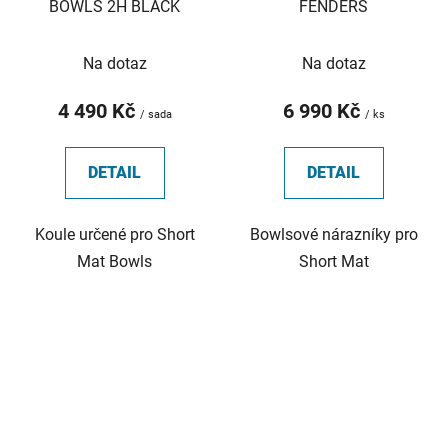
BOWLS 2H BLACK
FENDERS
Na dotaz
Na dotaz
4 490 Kč
6 990 Kč
/ sada
/ ks
DETAIL
DETAIL
Koule určené pro Short
Bowlsové nárazníky pro
Mat Bowls
Short Mat