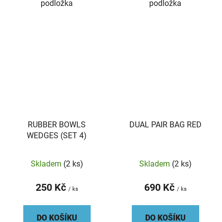
podložka
podložka
RUBBER BOWLS
DUAL PAIR BAG RED
WEDGES (SET 4)
Skladem
(2 ks)
Skladem
(2 ks)
250 Kč
690 Kč
/ ks
/ ks
DO KOŠÍKU
DO KOŠÍKU