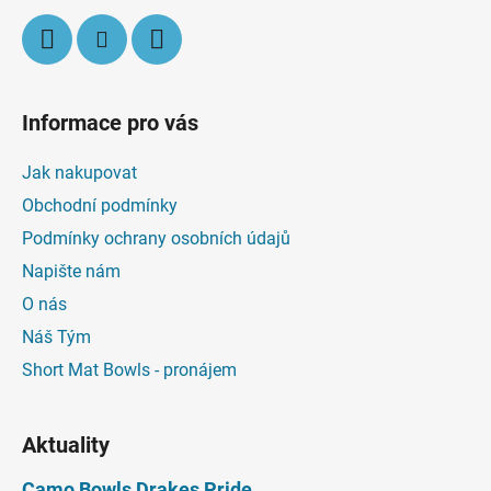
Informace pro vás
Jak nakupovat
Obchodní podmínky
Podmínky ochrany osobních údajů
Napište nám
O nás
Náš Tým
Short Mat Bowls - pronájem
Aktuality
Camo Bowls Drakes Pride