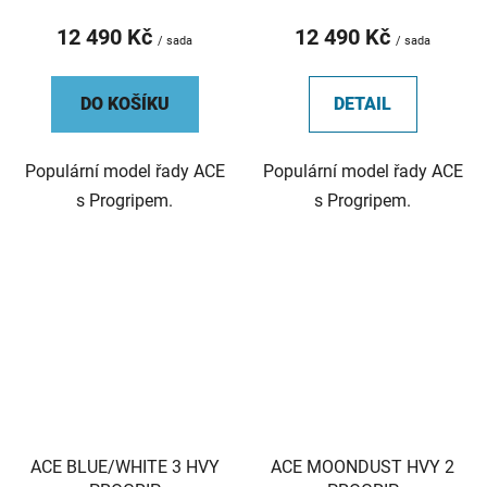
12 490 Kč
12 490 Kč
/ sada
/ sada
DO KOŠÍKU
DETAIL
Populární model řady ACE
Populární model řady ACE
s Progripem.
s Progripem.
ACE BLUE/WHITE 3 HVY
ACE MOONDUST HVY 2