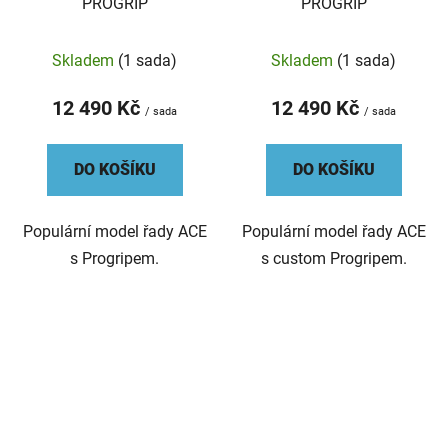
PROGRIP
PROGRIP
Skladem
(1 sada)
Skladem
(1 sada)
12 490 Kč
12 490 Kč
/ sada
/ sada
DO KOŠÍKU
DO KOŠÍKU
Populární model řady ACE
Populární model řady ACE
s Progripem.
s custom Progripem.