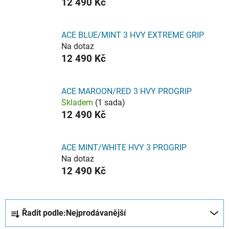
12 490 Kč
ACE BLUE/MINT 3 HVY EXTREME GRIP
Na dotaz
12 490 Kč
ACE MAROON/RED 3 HVY PROGRIP
Skladem
(1 sada)
12 490 Kč
ACE MINT/WHITE HVY 3 PROGRIP
Na dotaz
12 490 Kč
Ř
Řadit podle:
Nejprodávanější
a