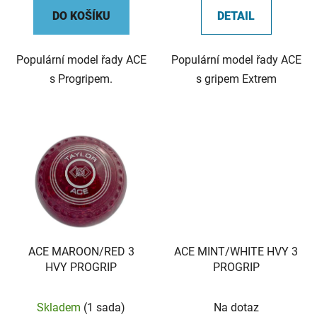
DO KOŠÍKU
DETAIL
Populární model řady ACE
Populární model řady ACE
s Progripem.
s gripem Extrem
ACE MAROON/RED 3
ACE MINT/WHITE HVY 3
HVY PROGRIP
PROGRIP
Skladem
(1 sada)
Na dotaz