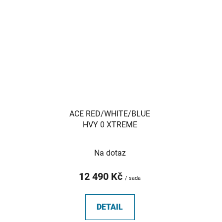
ACE RED/WHITE/BLUE
HVY 0 XTREME
Na dotaz
12 490 Kč
/ sada
DETAIL