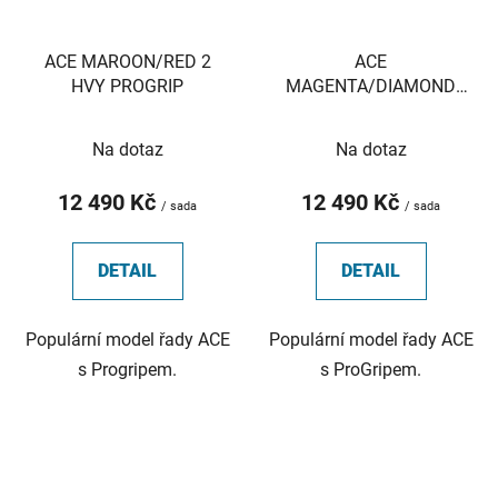
ACE MAROON/RED 2
ACE
HVY PROGRIP
MAGENTA/DIAMOND
PINK HVY 0 PROGRIP
Na dotaz
Na dotaz
12 490 Kč
12 490 Kč
/ sada
/ sada
DETAIL
DETAIL
Populární model řady ACE
Populární model řady ACE
s Progripem.
s ProGripem.