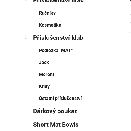
Příslušenství hráč
Ručníky
Kosmetika
Příslušenství klub
Podložka "MAT"
Jack
Měření
Křídy
Ostatní příslušenství
Dárkový poukaz
Short Mat Bowls