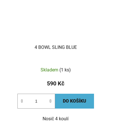
4 BOWL SLING BLUE
Skladem
(1 ks)
590 Kč
DO KOŠÍKU
Nosič 4 koulí