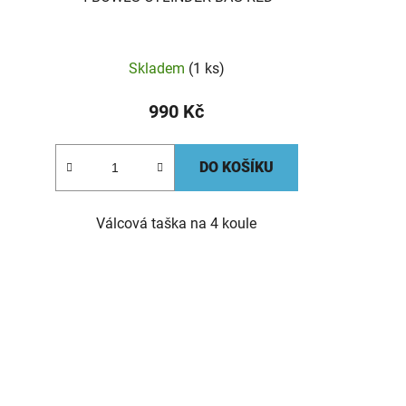
Skladem
(1 ks)
990 Kč
DO KOŠÍKU
Válcová taška na 4 koule