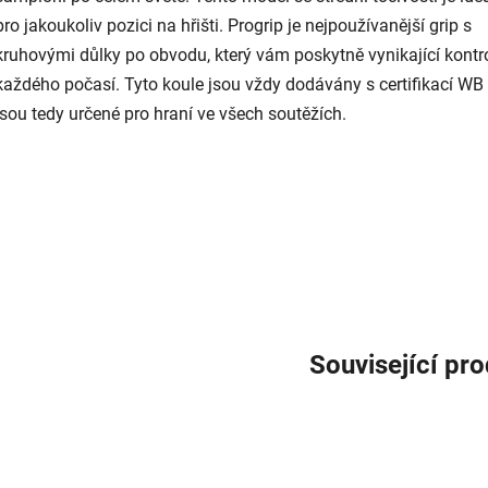
pro jakoukoliv pozici na hřišti. Progrip je nejpoužívanější grip s
kruhovými důlky po obvodu, který vám poskytně vynikající kontr
každého počasí. Tyto koule jsou vždy dodávány s certifikací WB
jsou tedy určené pro hraní ve všech soutěžích.
Související pr