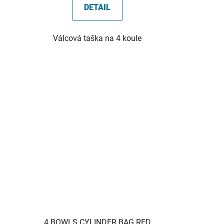
DETAIL
Válcová taška na 4 koule
4 BOWLS CYLINDER BAG RED