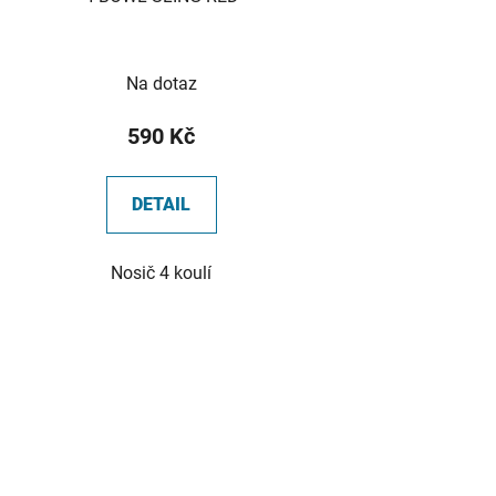
Na dotaz
590 Kč
DETAIL
Nosič 4 koulí