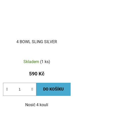
4 BOWL SLING SILVER
Skladem
(1 ks)
590 Kč
DO KOŠÍKU
Nosič 4 koulí