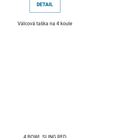
DETAIL
Válcová taška na 4 koule
4 BOWL SLING RED