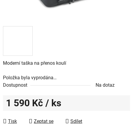
Moderní taška na přenos koulí
Položka byla vyprodána…
Dostupnost
Na dotaz
1 590 Kč
/ ks
Měrná cena:
Tisk
Zeptat se
Sdílet