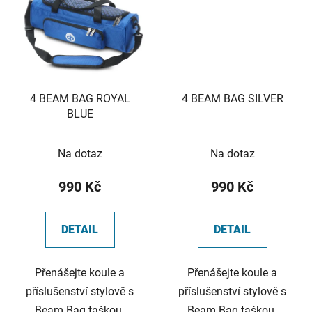
4 BEAM BAG ROYAL
4 BEAM BAG SILVER
BLUE
Na dotaz
Na dotaz
990 Kč
990 Kč
DETAIL
DETAIL
Přenášejte koule a
Přenášejte koule a
příslušenství stylově s
příslušenství stylově s
Beam Bag taškou.
Beam Bag taškou.