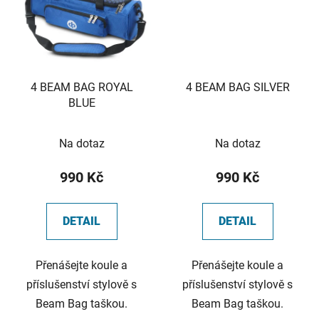
4 BEAM BAG ROYAL
4 BEAM BAG SILVER
BLUE
Na dotaz
Na dotaz
990 Kč
990 Kč
DETAIL
DETAIL
Přenášejte koule a
Přenášejte koule a
příslušenství stylově s
příslušenství stylově s
Beam Bag taškou.
Beam Bag taškou.