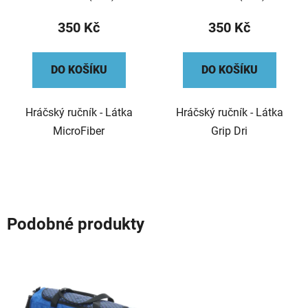
350 Kč
350 Kč
DO KOŠÍKU
DO KOŠÍKU
Hráčský ručník - Látka
Hráčský ručník - Látka
MicroFiber
Grip Dri
Podobné produkty