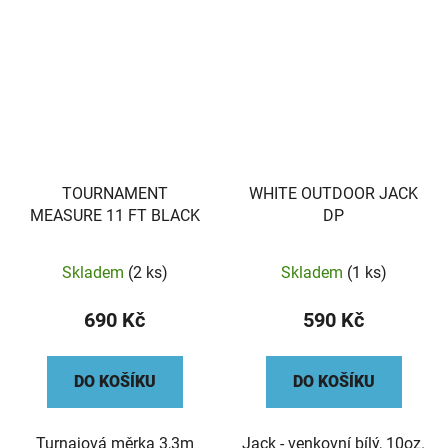
TOURNAMENT
WHITE OUTDOOR JACK
MEASURE 11 FT BLACK
DP
Skladem
(2 ks)
Skladem
(1 ks)
690 Kč
590 Kč
DO KOŠÍKU
DO KOŠÍKU
Turnajová měrka 3,3m
Jack - venkovní bílý, 10oz.