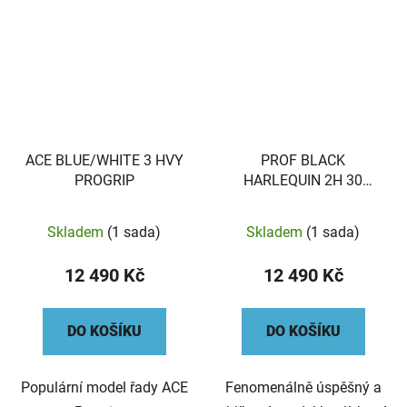
ACE BLUE/WHITE 3 HVY
PROF BLACK
PROGRIP
HARLEQUIN 2H 30
DIMPLE
Skladem
(1 sada)
Skladem
(1 sada)
12 490 Kč
12 490 Kč
DO KOŠÍKU
DO KOŠÍKU
Populární model řady ACE
Fenomenálně úspěšný a