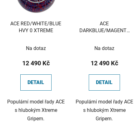
ACE RED/WHITE/BLUE
ACE
HVY 0 XTREME
DARKBLUE/MAGENTA
HVY 1 XTREME
Na dotaz
Na dotaz
12 490 Kč
12 490 Kč
DETAIL
DETAIL
Populární model řady ACE
Populární model řady ACE
s hlubokým Xtreme
s hlubokým Xtreme
Gripem.
Gripem.