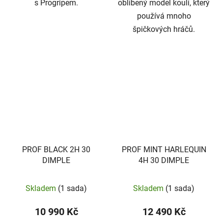
s Progripem.
oblíbený model koulí, který
používá mnoho
špičkových hráčů.
PROF BLACK 2H 30
PROF MINT HARLEQUIN
DIMPLE
4H 30 DIMPLE
Skladem
(1 sada)
Skladem
(1 sada)
10 990 Kč
12 490 Kč