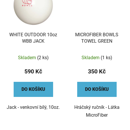
WHITE OUTDOOR 10oz
MICROFIBER BOWLS
WBB JACK
TOWEL GREEN
Skladem
(2 ks)
Skladem
(1 ks)
590 Kč
350 Kč
DO KOŠÍKU
DO KOŠÍKU
Jack - venkovní bílý, 10oz.
Hráčský ručník - Látka
MicroFiber