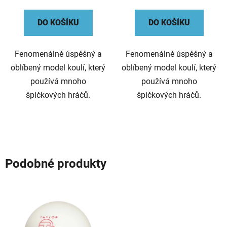
DO KOŠÍKU
DO KOŠÍKU
Fenomenálně úspěšný a
Fenomenálně úspěšný a
oblíbený model koulí, který
oblíbený model koulí, který
používá mnoho
používá mnoho
špičkových hráčů.
špičkových hráčů.
Podobné produkty