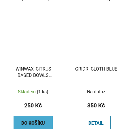
'WINWAX' CITRUS
GRIDRI CLOTH BLUE
BASED BOWLS
POLISH/GRIP
Skladem
(1 ks)
Na dotaz
250 Kč
350 Kč
DO KOŠÍKU
DETAIL