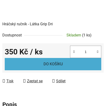
Hráčský ručník - Látka Grip Dri
Dostupnost
Skladem
(1 ks)
350 Kč
/ ks
Měrná cena:
DO KOŠÍKU
Tisk
Zeptat se
Sdílet
Popis