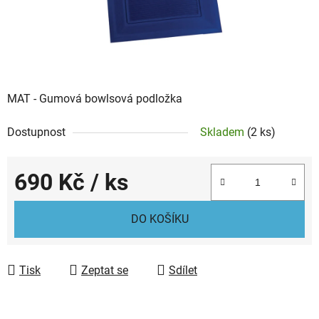
MAT - Gumová bowlsová podložka
Dostupnost
Skladem
(2 ks)
690 Kč
/ ks
Měrná cena:
DO KOŠÍKU
Tisk
Zeptat se
Sdílet