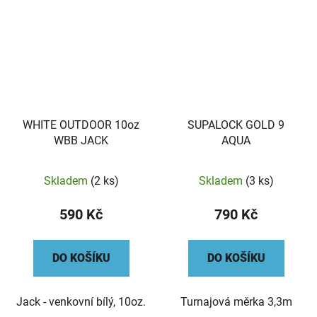
WHITE OUTDOOR 10oz
SUPALOCK GOLD 9
WBB JACK
AQUA
Skladem
(2 ks)
Skladem
(3 ks)
590 Kč
790 Kč
DO KOŠÍKU
DO KOŠÍKU
Jack - venkovní bílý, 10oz.
Turnajová měrka 3,3m