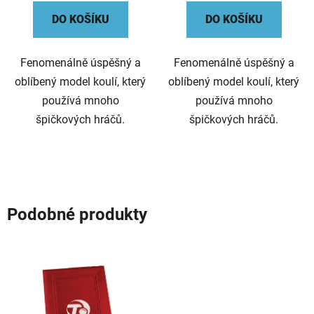
DO KOŠÍKU
DO KOŠÍKU
Fenomenálně úspěšný a
Fenomenálně úspěšný a
oblíbený model koulí, který
oblíbený model koulí, který
používá mnoho
používá mnoho
špičkových hráčů.
špičkových hráčů.
Podobné produkty