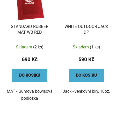
STANDARD RUBBER
WHITE OUTDOOR JACK
MAT WB RED
DP
Skladem
(2 ks)
Skladem
(1 ks)
690 Kč
590 Kč
DO KOŠÍKU
DO KOŠÍKU
MAT - Gumová bowlsová
Jack - venkovní bílý, 10oz.
podložka