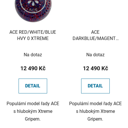
ACE RED/WHITE/BLUE
ACE
HVY 0 XTREME
DARKBLUE/MAGENTA
HVY 1 XTREME
Na dotaz
Na dotaz
12 490 Kč
12 490 Kč
DETAIL
DETAIL
Populární model řady ACE
Populární model řady ACE
s hlubokým Xtreme
s hlubokým Xtreme
Gripem.
Gripem.