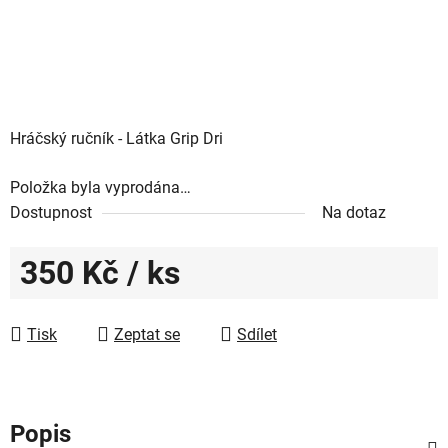
Hráčský ručník - Látka Grip Dri
Položka byla vyprodána…
Dostupnost
Na dotaz
350 Kč
/ ks
Měrná cena:
Tisk
Zeptat se
Sdílet
Popis