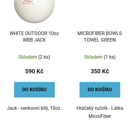
WHITE OUTDOOR 10oz
MICROFIBER BOWLS
WBB JACK
TOWEL GREEN
Skladem
(2 ks)
Skladem
(1 ks)
590 Kč
350 Kč
DO KOŠÍKU
DO KOŠÍKU
Jack - venkovní bílý, 10oz.
Hráčský ručník - Látka
MicroFiber