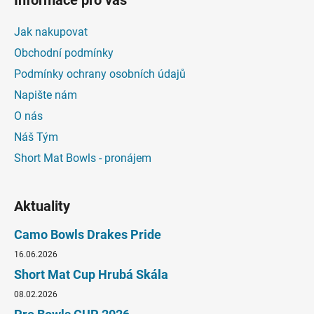
Informace pro vás
Jak nakupovat
Obchodní podmínky
Podmínky ochrany osobních údajů
Napište nám
O nás
Náš Tým
Short Mat Bowls - pronájem
Aktuality
Camo Bowls Drakes Pride
16.06.2026
Short Mat Cup Hrubá Skála
08.02.2026