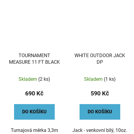
TOURNAMENT
WHITE OUTDOOR JACK
MEASURE 11 FT BLACK
DP
Skladem
(2 ks)
Skladem
(1 ks)
690 Kč
590 Kč
DO KOŠÍKU
DO KOŠÍKU
Turnajová měrka 3,3m
Jack - venkovní bílý, 10oz.