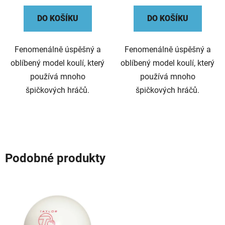
DO KOŠÍKU
DO KOŠÍKU
Fenomenálně úspěšný a
Fenomenálně úspěšný a
oblíbený model koulí, který
oblíbený model koulí, který
používá mnoho
používá mnoho
špičkových hráčů.
špičkových hráčů.
Podobné produkty