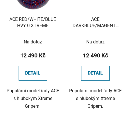
ACE RED/WHITE/BLUE
ACE
HVY 0 XTREME
DARKBLUE/MAGENTA
HVY 1 XTREME
Na dotaz
Na dotaz
12 490 Kč
12 490 Kč
DETAIL
DETAIL
Populární model řady ACE
Populární model řady ACE
s hlubokým Xtreme
s hlubokým Xtreme
Gripem.
Gripem.