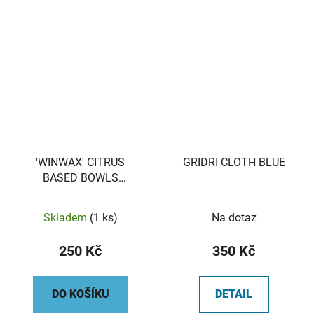
'WINWAX' CITRUS
GRIDRI CLOTH BLUE
BASED BOWLS
POLISH/GRIP
Skladem
(1 ks)
Na dotaz
250 Kč
350 Kč
DO KOŠÍKU
DETAIL